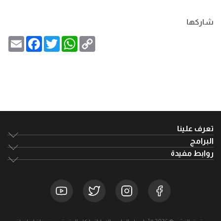
شاركها
Email
Facebook
Twitter
WhatsApp
Copy
Link
تعرف علينا
البرامج
روابط مفيدة