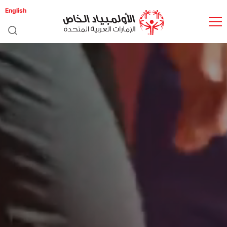
English