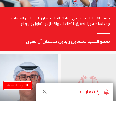
يتمثل الإنجاز الحقيقي في امتلاك الإرادة لتجاوز التحديات والعقبات
وجعلها جسورًا لتحقيق التطلعات والآمال والتفاؤل والإبداع.
سمو الشيخ محمد بن زايد بن سلطان آل نهيان
الخيارات الحسية
الإشعارات
الرئيسة الفخرية
المهندس شريف عفيف الشامي
الشيخه مريم بنت محمد بن زايد آل
رئيس مجلس أمناء مؤسسة الأولمبياد الخاص
نهيان
الإماراتي