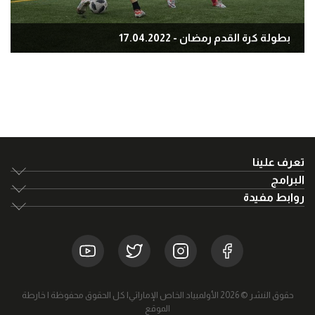
بطولة كرة القدم رمضان - 17.04.2022
تعرف علينا
البرامج
روابط مفيدة
حقوق النشر © 2026 الأولمبياد الخاص الإماراتي| كل الحقوق محفوظة |
خارطة
الموقع