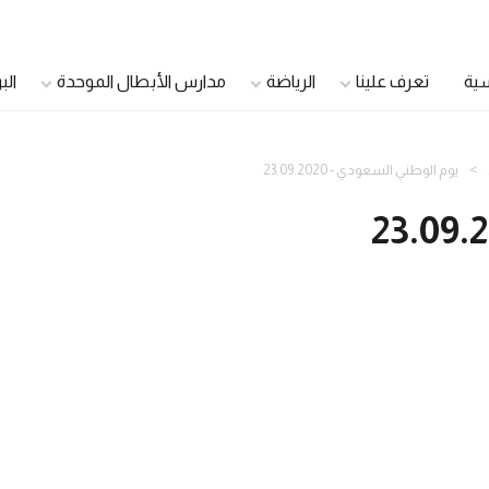
سية
تعرف علينا
الرياضة
مدارس الأبطال الموحدة
الب
يوم الوطني السعودي - 23.09.2020
الدمج الشباب
اللاعبون الأصحاء
اللاعبون القادة
سفراء الصحة
مجلس الشباب الموحد
مجتمع صحي
مجلس أولياء الأمور
الرعاية الصحية الموح
مجلس الأشقاء
مديرو العيادات
الأندية الجامعية