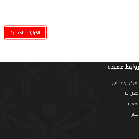
الخيارات الحسية
وابط مفيدة
لمركز الإعلامي
تصل بنا
لفعاليات
خبار