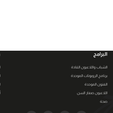
البرامج
ر
الشباب واللاعبون القادة
ا
برنامج الروبوتات الموحدة
ا
الفنون الموحدة
ا
اللاعبون صغار السن
أ
صحة