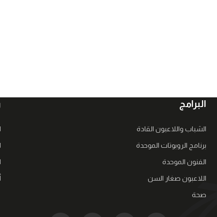
البرامج
ر
الشباب واللاعبون القادة
ا
برنامج الروبوتات الموحدة
ا
الفنون الموحدة
ا
اللاعبون صغار السن
أ
صحة