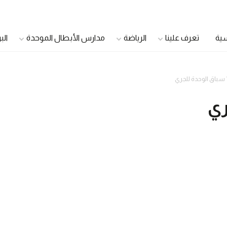
سية
تعرف علينا
الرياضة
مدارس الأبطال الموحدة
الب
ي
الدمج الشباب
اللاعبون الأصحاء
اللاعبون القادة
سفراء الصحة
مجلس الشباب الموحد
مجتمع صحي
مجلس أولياء الأمور
الرعاية الصحية الموح
مجلس الأشقاء
مديرو العيادات
الأندية الجامعية