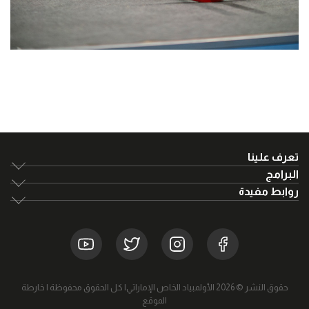
تعرف علينا
البرامج
روابط مفيدة
حقوق النشر © 2026 الأولمبياد الخاص الإماراتي| كل الحقوق محفوظة |
خارطة
الموقع