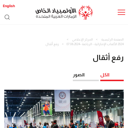
English
الصفحة الرئيسية
المركز الإعلامي
2024 الألعاب الإماراتية - الرياضة -07.06.2024
رفع أثقال
رفع أثقال
الكل
الصور