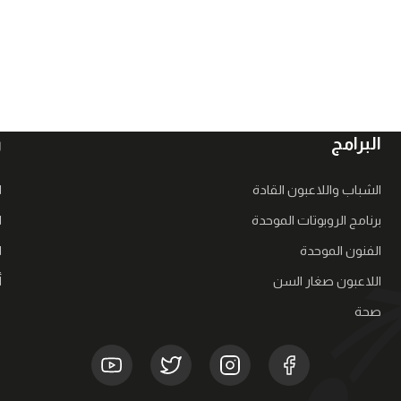
البرامج
ر
الشباب واللاعبون القادة
ا
برنامج الروبوتات الموحدة
ا
الفنون الموحدة
ا
اللاعبون صغار السن
أ
صحة