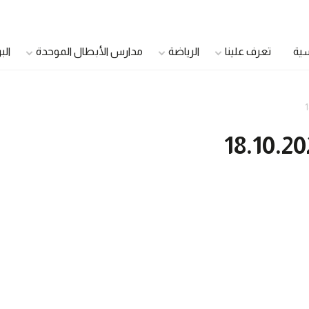
سية
تعرف علينا
الرياضة
مدارس الأبطال الموحدة
الب
الدمج الشباب
اللاعبون الأصحاء
اللاعبون القادة
سفراء الصحة
مجلس الشباب الموحد
مجتمع صحي
مجلس أولياء الأمور
الرعاية الصحية الموح
مجلس الأشقاء
مديرو العيادات
الأندية الجامعية