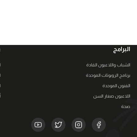
البرامج
ر
الشباب واللاعبون القادة
ا
برنامج الروبوتات الموحدة
ا
الفنون الموحدة
ا
اللاعبون صغار السن
أ
صحة