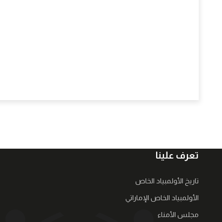
تعرف علينا
تاريخ الأولمبياد الخاص
الأولمبياد الخاص الإماراتي
مجلس الأمناء